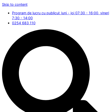
Skip to content
Program de lucru cu publicul: luni - joi 07:30 - 16:00, vineri
7:30 - 14:00
0254 683 110