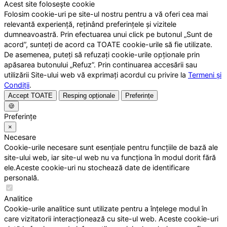
Acest site folosește cookie
Folosim cookie-uri pe site-ul nostru pentru a vă oferi cea mai
relevantă experiență, reținând preferințele și vizitele
dumneavoastră. Prin efectuarea unui click pe butonul „Sunt de
acord”, sunteți de acord ca TOATE cookie-urile să fie utilizate.
De asemenea, puteți să refuzați cookie-urile opționale prin
apăsarea butonului „Refuz”. Prin continuarea accesării sau
utilizării Site-ului web vă exprimați acordul cu privire la
Termeni și
Condiții
.
Accept TOATE
Resping opționale
Preferințe
🍪
Preferințe
×
Necesare
Cookie-urile necesare sunt esențiale pentru funcțiile de bază ale
site-ului web, iar site-ul web nu va funcționa în modul dorit fără
ele.Aceste cookie-uri nu stochează date de identificare
personală.
Analitice
Cookie-urile analitice sunt utilizate pentru a înțelege modul în
care vizitatorii interacționează cu site-ul web. Aceste cookie-uri