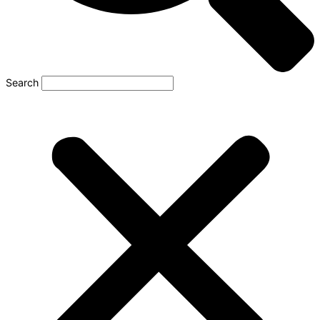
Search