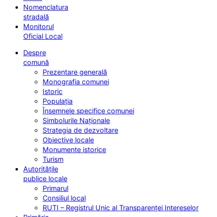
Nomenclatura
stradală
Monitorul
Oficial Local
Despre
comună
Prezentare generală
Monografia comunei
Istoric
Populația
Însemnele specifice comunei
Simbolurile Naționale
Strategia de dezvoltare
Obiective locale
Monumente istorice
Turism
Autoritățile
publice locale
Primarul
Consiliul local
RUTI – Registrul Unic al Transparenței Intereselor