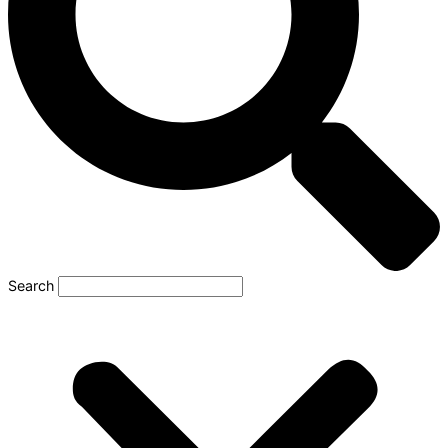
Search