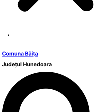
Comuna Băița
Județul
Hunedoara