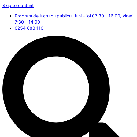
Skip to content
Program de lucru cu publicul: luni - joi 07:30 - 16:00, vineri
7:30 - 14:00
0254 683 110