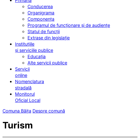
Primăria
Conducerea
Organigrama
Componența
Programul de funcționare și de audiențe
Statul de funcții
Extrase din legislație
Instituțiile
și serviciile publice
Educația
Alte servicii publice
Servicii
online
Nomenclatura
stradală
Monitorul
Oficial Local
Comuna Băița
Despre comună
Turism