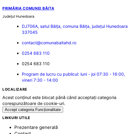
PRIMĂRIA COMUNEI BĂIȚA
Județul
Hunedoara
DJ706A, satul Băița, comuna Băița, județul Hunedoara
337045
contact@comunabaitahd.ro
0254 683 110
0254 683 110
Program de lucru cu publicul: luni - joi 07:30 - 16:00,
vineri 7:30 - 14:00
LOCALIZARE
Acest conținut este blocat până când acceptați categoria
corespunzătoare de cookie-uri.
Accept categoria Funcționalitate
LINKURI UTILE
Prezentare generală
Contact