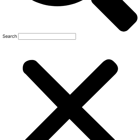
Search