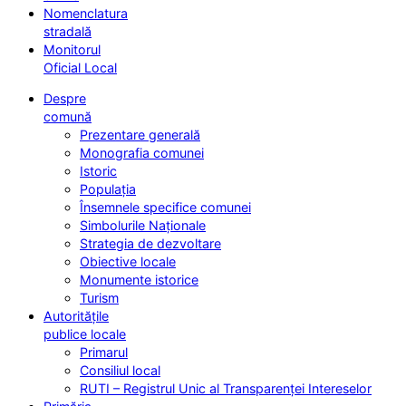
Nomenclatura
stradală
Monitorul
Oficial Local
Despre
comună
Prezentare generală
Monografia comunei
Istoric
Populația
Însemnele specifice comunei
Simbolurile Naționale
Strategia de dezvoltare
Obiective locale
Monumente istorice
Turism
Autoritățile
publice locale
Primarul
Consiliul local
RUTI – Registrul Unic al Transparenței Intereselor