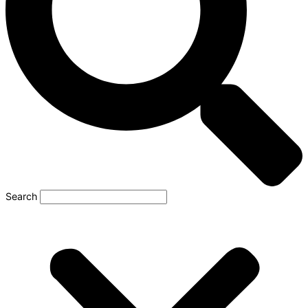
Search