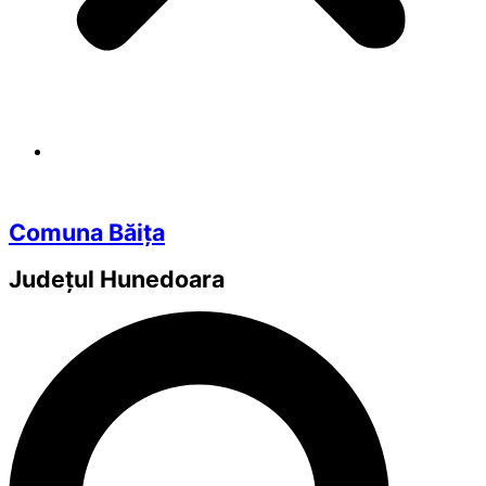
Comuna Băița
Județul
Hunedoara