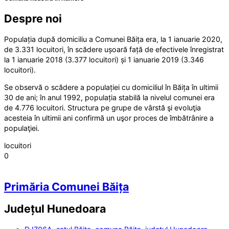
Despre noi
Populația după domiciliu a Comunei Băița era, la 1 ianuarie 2020,
de 3.331 locuitori, în scădere ușoară față de efectivele înregistrat
la 1 ianuarie 2018 (3.377 locuitori) și 1 ianuarie 2019 (3.346
locuitori).
Se observă o scădere a populației cu domiciliul în Băița în ultimii
30 de ani; în anul 1992, populația stabilă la nivelul comunei era
de 4.776 locuitori. Structura pe grupe de vârstă şi evoluţia
acesteia în ultimii ani confirmă un uşor proces de îmbătrânire a
populaţiei.
locuitori
0
Primăria Comunei Băița
Județul
Hunedoara