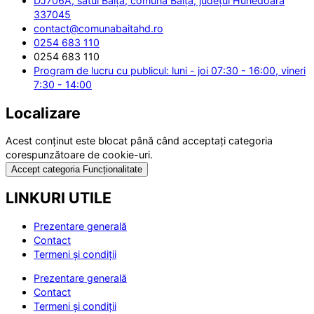
DJ706A, satul Băița, comuna Băița, județul Hunedoara
337045
contact@comunabaitahd.ro
0254 683 110
0254 683 110
Program de lucru cu publicul: luni - joi 07:30 - 16:00, vineri
7:30 - 14:00
Localizare
Acest conținut este blocat până când acceptați categoria
corespunzătoare de cookie-uri.
Accept categoria Funcționalitate
LINKURI UTILE
Prezentare generală
Contact
Termeni și condiții
Prezentare generală
Contact
Termeni și condiții