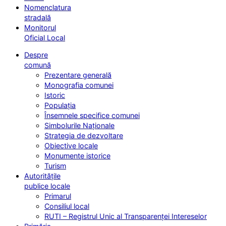
Nomenclatura
stradală
Monitorul
Oficial Local
Despre
comună
Prezentare generală
Monografia comunei
Istoric
Populația
Însemnele specifice comunei
Simbolurile Naționale
Strategia de dezvoltare
Obiective locale
Monumente istorice
Turism
Autoritățile
publice locale
Primarul
Consiliul local
RUTI – Registrul Unic al Transparenței Intereselor