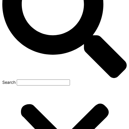
Search