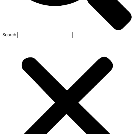
Search