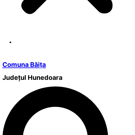
Comuna Băița
Județul
Hunedoara