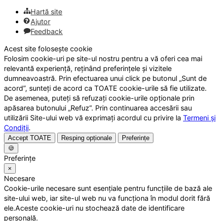
Hartă site
Ajutor
Feedback
Acest site folosește cookie
Folosim cookie-uri pe site-ul nostru pentru a vă oferi cea mai
relevantă experiență, reținând preferințele și vizitele
dumneavoastră. Prin efectuarea unui click pe butonul „Sunt de
acord”, sunteți de acord ca TOATE cookie-urile să fie utilizate.
De asemenea, puteți să refuzați cookie-urile opționale prin
apăsarea butonului „Refuz”. Prin continuarea accesării sau
utilizării Site-ului web vă exprimați acordul cu privire la
Termeni și
Condiții
.
Accept TOATE
Resping opționale
Preferințe
🍪
Preferințe
×
Necesare
Cookie-urile necesare sunt esențiale pentru funcțiile de bază ale
site-ului web, iar site-ul web nu va funcționa în modul dorit fără
ele.Aceste cookie-uri nu stochează date de identificare
personală.