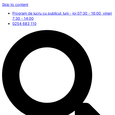
Skip to content
Program de lucru cu publicul: luni - joi 07:30 - 16:00, vineri
7:30 - 14:00
0254 683 110