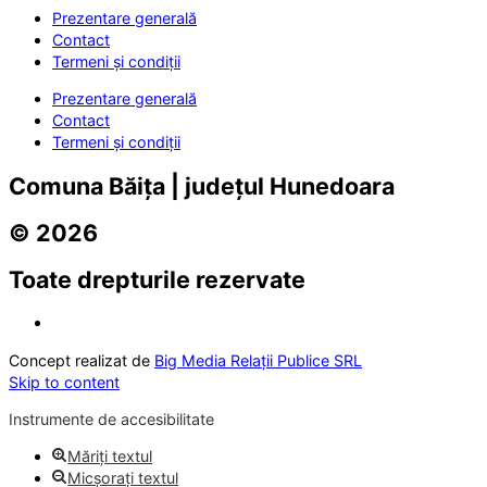
Prezentare generală
Contact
Termeni și condiții
Prezentare generală
Contact
Termeni și condiții
Comuna Băița | județul Hunedoara
© 2026
Toate drepturile rezervate
Concept realizat de
Big Media Relații Publice SRL
Skip to content
Instrumente de accesibilitate
Măriți textul
Micșorați textul