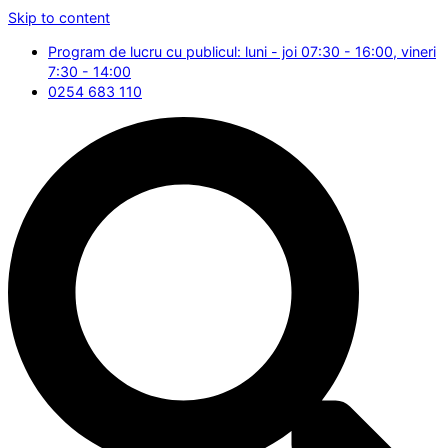
Skip to content
Program de lucru cu publicul: luni - joi 07:30 - 16:00, vineri
7:30 - 14:00
0254 683 110