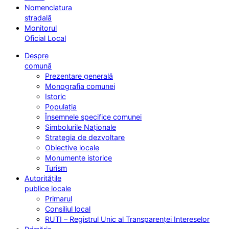
Nomenclatura
stradală
Monitorul
Oficial Local
Despre
comună
Prezentare generală
Monografia comunei
Istoric
Populația
Însemnele specifice comunei
Simbolurile Naționale
Strategia de dezvoltare
Obiective locale
Monumente istorice
Turism
Autoritățile
publice locale
Primarul
Consiliul local
RUTI – Registrul Unic al Transparenței Intereselor