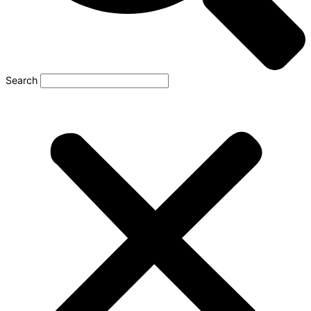
Search