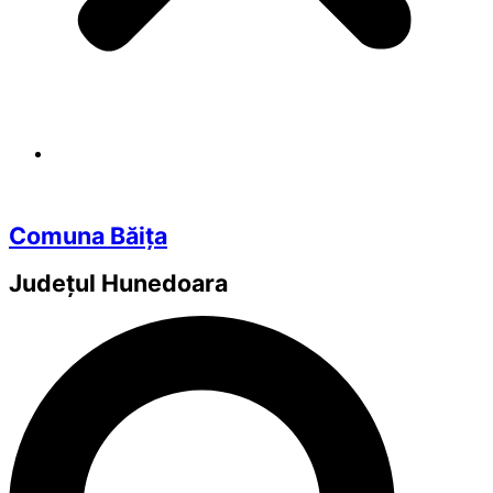
Comuna Băița
Județul
Hunedoara