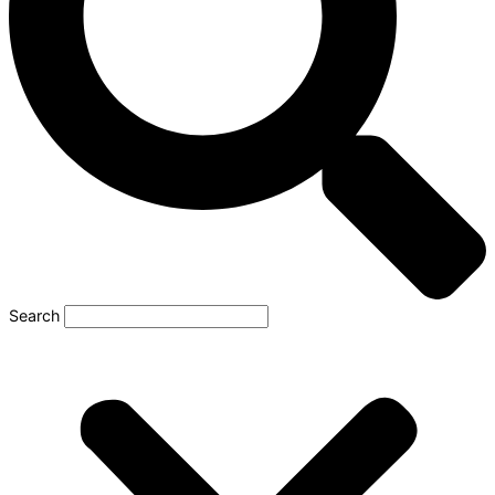
Search