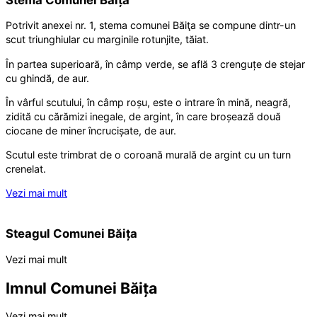
Potrivit anexei nr. 1, stema comunei Băiţa se compune dintr-un
scut triunghiular cu marginile rotunjite, tăiat.
În partea superioară, în câmp verde, se află 3 crenguțe de stejar
cu ghindă, de aur.
În vârful scutului, în câmp roșu, este o intrare în mină, neagră,
zidită cu cărămizi inegale, de argint, în care broșează două
ciocane de miner încrucișate, de aur.
Scutul este trimbrat de o coroană murală de argint cu un turn
crenelat.
Vezi mai mult
Steagul Comunei Băița
Vezi mai mult
Imnul Comunei Băița
Vezi mai mult