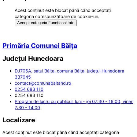
Acest conținut este blocat până când acceptați
categoria corespunzătoare de cookie-uri.
Accept categoria Funcționalitate
Primăria Comunei Băița
Județul
Hunedoara
DJ706A, satul Băița, comuna Băița, județul Hunedoara
337045
contact@comunabaitahd.ro
0254 683 110
0254 683 110
Program de lucru cu publicul: luni - joi 07:30 - 16:00, vineri
7:30 - 14:00
Localizare
Acest conținut este blocat până când acceptați categoria