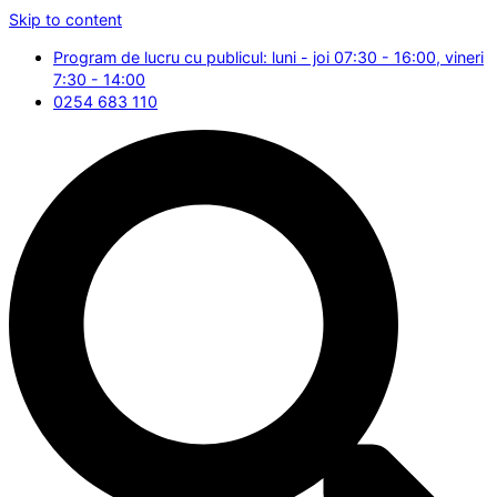
Skip to content
Program de lucru cu publicul: luni - joi 07:30 - 16:00, vineri
7:30 - 14:00
0254 683 110