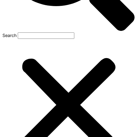
Search