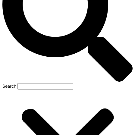
Search