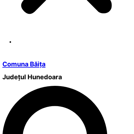
Comuna Băița
Județul
Hunedoara