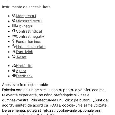
Instrumente de accesibilitate
Măriți textul
Micșorați textul
Alb-negru
Contrast ridicat
Contrast negativ
Fundal luminos
Link-uri subliniate
Font lizibil
Reset
Hartă site
Ajutor
Feedback
Acest site folosește cookie
Folosim cookie-uri pe site-ul nostru pentru a vă oferi cea mai
relevantă experiență, reținând preferințele și vizitele
dumneavoastră. Prin efectuarea unui click pe butonul „Sunt de
acord”, sunteți de acord ca TOATE cookie-urile să fie utilizate.
De asemenea, puteți să refuzați cookie-urile opționale prin