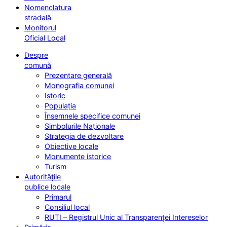
Nomenclatura
stradală
Monitorul
Oficial Local
Despre
comună
Prezentare generală
Monografia comunei
Istoric
Populația
Însemnele specifice comunei
Simbolurile Naționale
Strategia de dezvoltare
Obiective locale
Monumente istorice
Turism
Autoritățile
publice locale
Primarul
Consiliul local
RUTI – Registrul Unic al Transparenței Intereselor